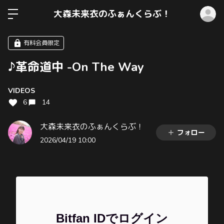
ロ
大森未来衣のふぁんくらぶ！
有料会員限定
♪革命道中 -On The Way
VIDEOS
6
14
大森未来衣のふぁんくらぶ！
フォロー
2026/04/19 10:00
Bitfan IDでログイン