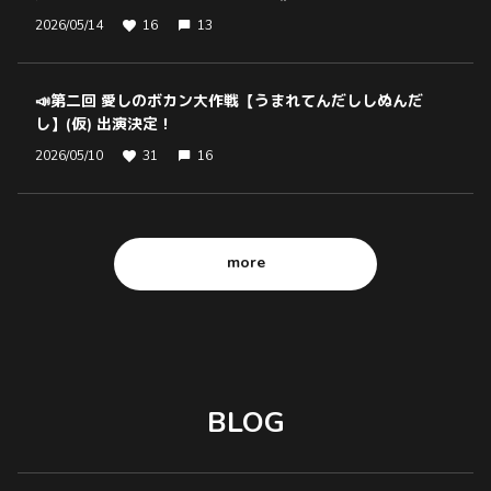
2026/05/14
16
13
📣第二回 愛しのボカン大作戦【うまれてんだししぬんだ
し】(仮) 出演決定！
2026/05/10
31
16
more
BLOG