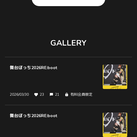
GALLERY
舞台ぼっち2026RE:boot
2026/03/30
23
21
有料会員限定
舞台ぼっち2026RE:boot