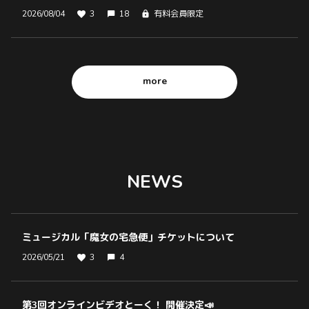
2026/08/04
3
18
有料会員限定
more
NEWS
ミュージカル「魔女の宅急便」チケットについて
2026/05/21
3
4
第3回オンラインビデオとーく！ 開催決定📣