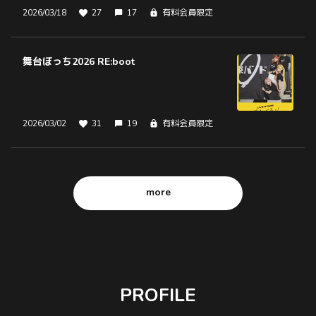
2026/03/18
27
17
有料会員限定
舞台ぼっち2026 RE:boot
2026/03/02
31
19
有料会員限定
more
PROFILE