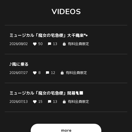
VIDEOS
ミュージカル「魔女の宅急便」大千穐楽🐾
2026/08/02
50
13
有料会員限定
♪風に乗る
2026/07/27
8
12
有料会員限定
ミュージカル「魔女の宅急便」開幕🐈‍⬛
2026/07/13
15
13
有料会員限定
more